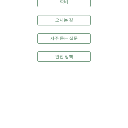
학비
오시는 길
자주 묻는 질문
안전 정책