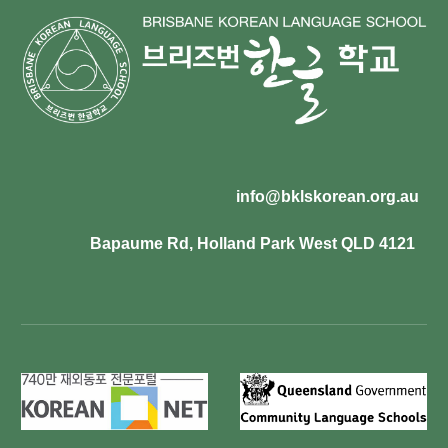
info@bklskorean.org.au
Bapaume Rd, Holland Park West QLD 4121